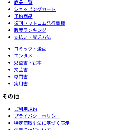
商品一覧
ショッピングカート
予約商品
復刊ドットコム発行書籍
販売ランキング
支払い・配送方法
コミック・漫画
エンタメ
児童書・絵本
文芸書
専門書
実用書
その他
ご利用規約
プライバシーポリシー
特定商取引法に基づく表示
外部送信について