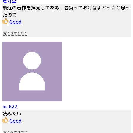
蒼井空
最近の著作を拝見してああ、昔買っておけばよかったと思っ
たので
Good
2012/01/11
nick22
読みたい
Good
2010/09/27