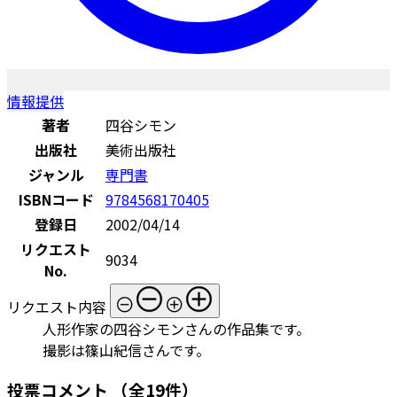
情報提供
著者
四谷シモン
出版社
美術出版社
ジャンル
専門書
ISBNコード
9784568170405
登録日
2002/04/14
リクエスト
9034
No.
リクエスト内容
人形作家の四谷シモンさんの作品集です。
撮影は篠山紀信さんです。
投票コメント
（全19件）