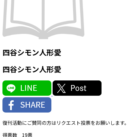
四谷シモン人形愛
四谷シモン人形愛
復刊活動にご賛同の方はリクエスト投票をお願いします。
得票数
19
票