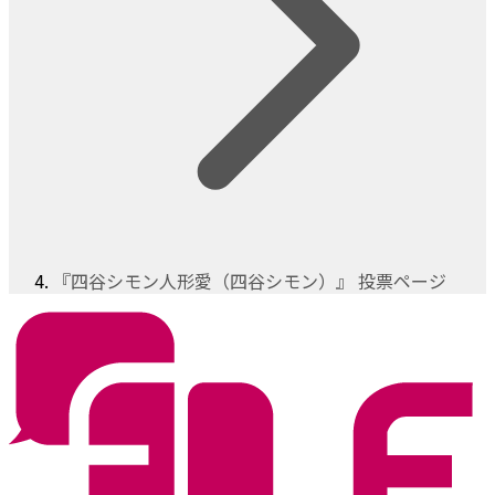
『四谷シモン人形愛（四谷シモン）』 投票ページ