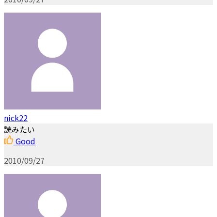
nick22
読みたい
Good
2010/09/27