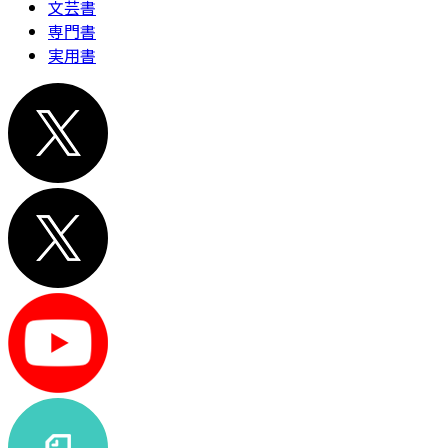
文芸書
専門書
実用書