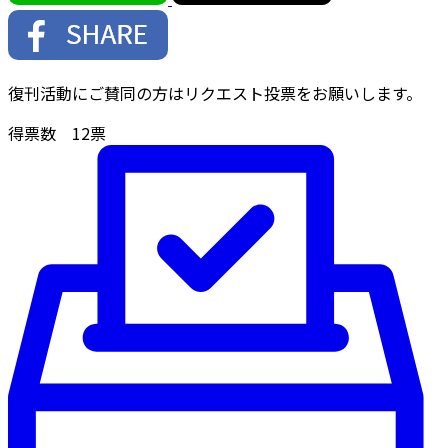
復刊活動にご賛同の方はリクエスト投票をお願いします。
得票数
12
票