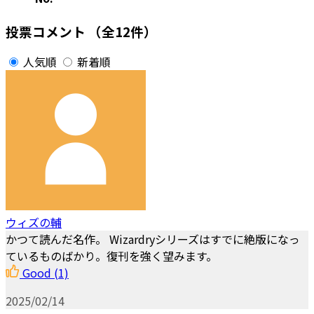
投票コメント
（全12件）
人気順
新着順
ウィズの輔
かつて読んだ名作。 Wizardryシリーズはすでに絶版になっ
ているものばかり。復刊を強く望みます。
Good
(1)
2025/02/14