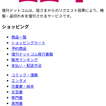
復刊ドットコムは、皆さまからのリクエスト投票により、絶
版・品切れ本を復刊させるサービスです。
ショッピング
商品一覧
ショッピングカート
予約商品
復刊ドットコム発行書籍
販売ランキング
支払い・配送方法
コミック・漫画
エンタメ
児童書・絵本
文芸書
専門書
実用書