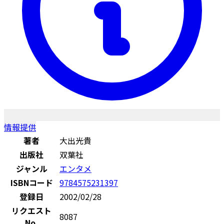
情報提供
著者
大出光貴
出版社
双葉社
ジャンル
エンタメ
ISBNコード
9784575231397
登録日
2002/02/28
リクエスト
8087
No.