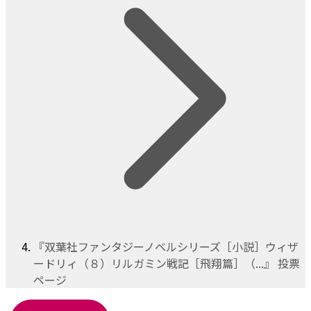
『双葉社ファンタジーノベルシリーズ［小説］ウィザ
ードリィ（８）リルガミン戦記［飛翔篇］（...』 投票
ページ