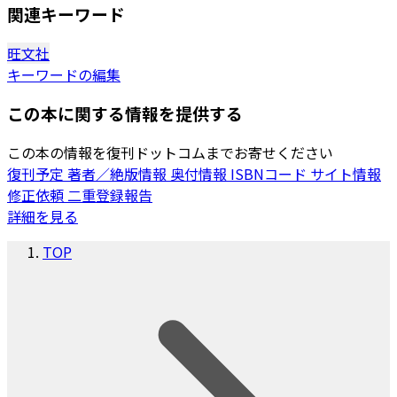
関連キーワード
旺文社
キーワードの編集
この本に関する情報を提供する
この本の情報を復刊ドットコムまでお寄せください
復刊予定
著者／絶版情報
奥付情報
ISBNコード
サイト情報
修正依頼
二重登録報告
詳細を見る
TOP