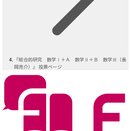
『総合的研究 数学Ⅰ＋Ａ 数学Ⅱ＋Ｂ 数学Ⅲ（長
岡亮介）』 投票ページ