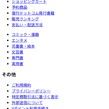
ショッピングカート
予約商品
復刊ドットコム発行書籍
販売ランキング
支払い・配送方法
コミック・漫画
エンタメ
児童書・絵本
文芸書
専門書
実用書
その他
ご利用規約
プライバシーポリシー
特定商取引法に基づく表示
外部送信について
Vポイント利用手続き