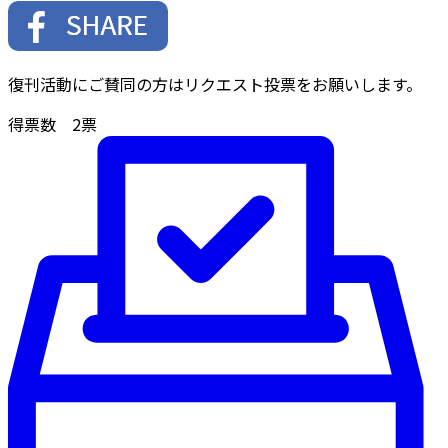
復刊活動にご賛同の方はリクエスト投票をお願いします。
得票数
2
票