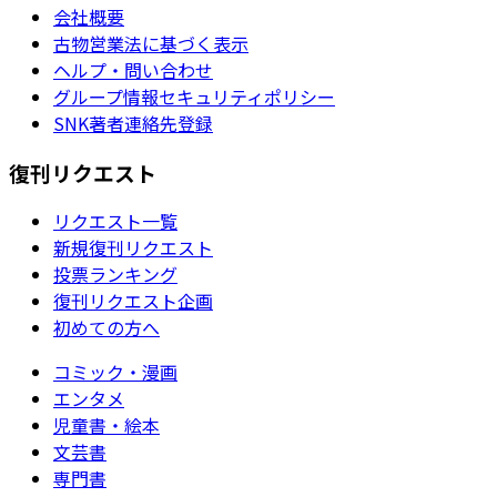
会社概要
古物営業法に基づく表示
ヘルプ・問い合わせ
グループ情報セキュリティポリシー
SNK著者連絡先登録
復刊リクエスト
リクエスト一覧
新規復刊リクエスト
投票ランキング
復刊リクエスト企画
初めての方へ
コミック・漫画
エンタメ
児童書・絵本
文芸書
専門書