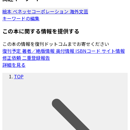
絵本
ベネッセコーポレーション
海外文芸
キーワードの編集
この本に関する情報を提供する
この本の情報を復刊ドットコムまでお寄せください
復刊予定
著者／絶版情報
奥付情報
ISBNコード
サイト情報
修正依頼
二重登録報告
詳細を見る
TOP