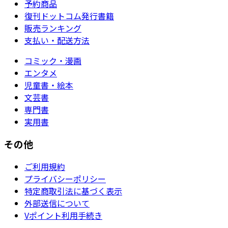
予約商品
復刊ドットコム発行書籍
販売ランキング
支払い・配送方法
コミック・漫画
エンタメ
児童書・絵本
文芸書
専門書
実用書
その他
ご利用規約
プライバシーポリシー
特定商取引法に基づく表示
外部送信について
Vポイント利用手続き