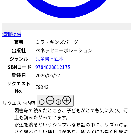
情報提供
著者
ミラ・ギンズバーグ
出版社
ベネッセコーポレーション
ジャンル
児童書・絵本
ISBNコード
9784828812175
登録日
2026/06/27
リクエスト
79343
No.
リクエスト内容
図書館で読んだところ、子どもがとても気に入り、何
度も読みたがっています。
水辺を渡るというシンプルなお話の中に、リズムのよ
さや絵本らしい楽しさがあり、幼い子にも強く印象に