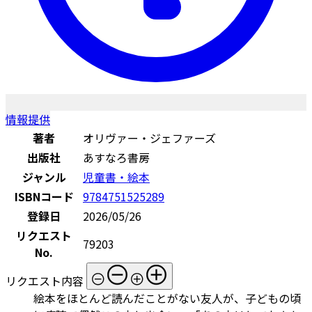
情報提供
著者
オリヴァー・ジェファーズ
出版社
あすなろ書房
ジャンル
児童書・絵本
ISBNコード
9784751525289
登録日
2026/05/26
リクエスト
79203
No.
リクエスト内容
絵本をほとんど読んだことがない友人が、子どもの頃