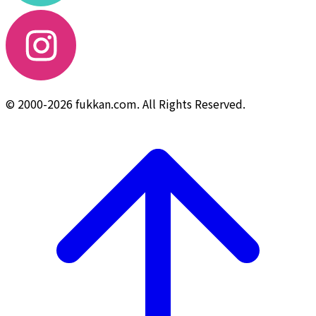
© 2000-2026 fukkan.com. All Rights Reserved.