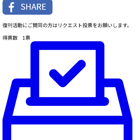
復刊活動にご賛同の方はリクエスト投票をお願いします。
得票数
1
票