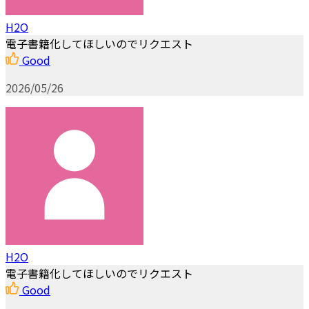
H2O
電子書籍化してほしいのでリクエスト
Good
2026/05/26
H2O
電子書籍化してほしいのでリクエスト
Good