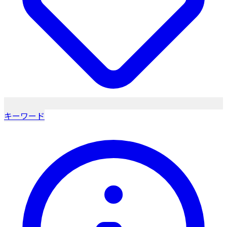
キーワード