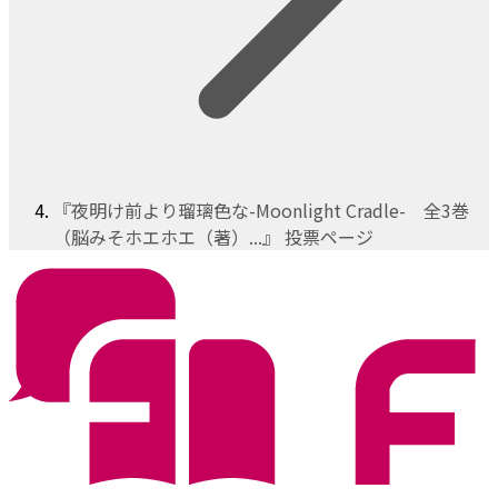
『夜明け前より瑠璃色な-Moonlight Cradle- 全3巻
（脳みそホエホエ（著）...』 投票ページ