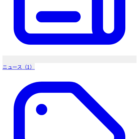
ニュース（1）