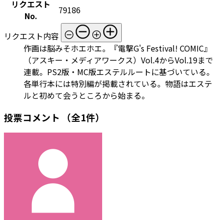
リクエスト
79186
No.
リクエスト内容
作画は脳みそホエホエ。『電撃G's Festival! COMIC』
（アスキー・メディアワークス）Vol.4からVol.19まで
連載。PS2版・MC版エステルルートに基づいている。
各単行本には特別編が掲載されている。物語はエステ
ルと初めて会うところから始まる。
投票コメント
（全1件）