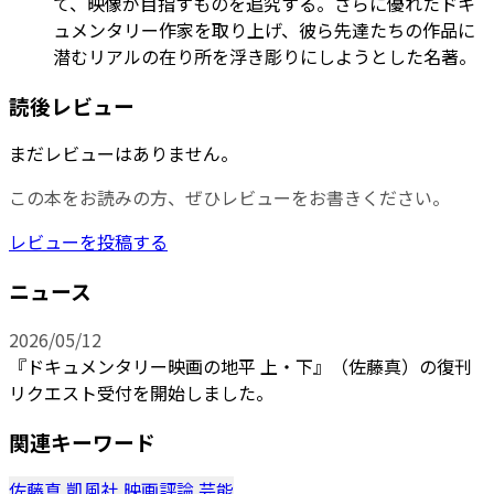
て、映像が目指すものを追究する。さらに優れたドキ
ュメンタリー作家を取り上げ、彼ら先達たちの作品に
潜むリアルの在り所を浮き彫りにしようとした名著。
読後レビュー
まだレビューはありません。
この本をお読みの方、ぜひレビューをお書きください。
レビューを投稿する
ニュース
2026/05/12
『ドキュメンタリー映画の地平 上・下』（佐藤真）の復刊
リクエスト受付を開始しました。
関連キーワード
佐藤真
凱風社
映画評論
芸能