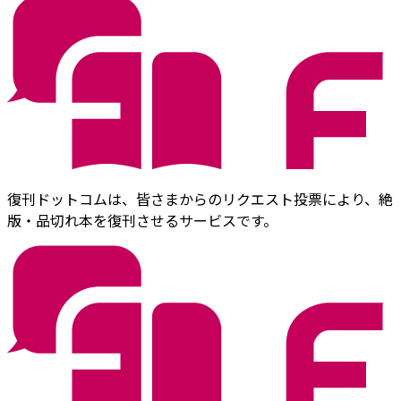
復刊ドットコムは、皆さまからのリクエスト投票により、絶
版・品切れ本を復刊させるサービスです。