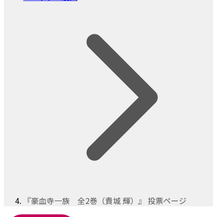
『豪血寺一族 全2巻（貴城 輝）』 投票ページ