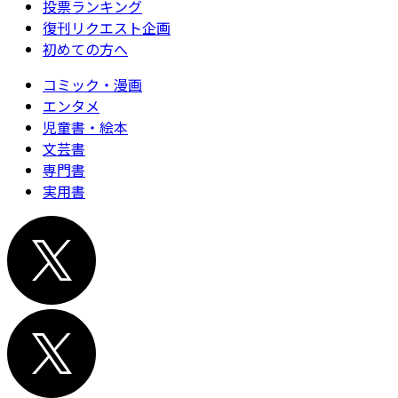
投票ランキング
復刊リクエスト企画
初めての方へ
コミック・漫画
エンタメ
児童書・絵本
文芸書
専門書
実用書