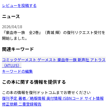
レビューを投稿する
ニュース
2026/04/18
『豪血寺一族 全2巻』（貴城 輝）の復刊リクエスト受付を
開始しました。
関連キーワード
コミックゲーメスト
ゲーメスト
豪血寺一族
新声社
アトラス
（ATLUS）
キーワードの編集
この本に関する情報を提供する
この本の情報を復刊ドットコムまでお寄せください
復刊予定
著者／絶版情報
奥付情報
ISBNコード
サイト情報
修正依頼
二重登録報告