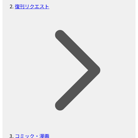
復刊リクエスト
コミック・漫画