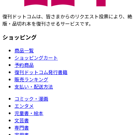
復刊ドットコムは、皆さまからのリクエスト投票により、絶
版・品切れ本を復刊させるサービスです。
ショッピング
商品一覧
ショッピングカート
予約商品
復刊ドットコム発行書籍
販売ランキング
支払い・配送方法
コミック・漫画
エンタメ
児童書・絵本
文芸書
専門書
実用書