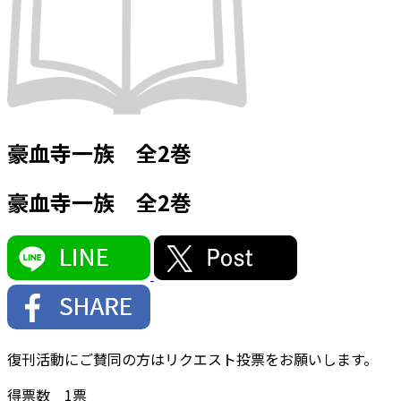
豪血寺一族 全2巻
豪血寺一族 全2巻
復刊活動にご賛同の方はリクエスト投票をお願いします。
得票数
1
票