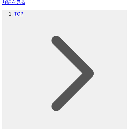
詳細を見る
TOP