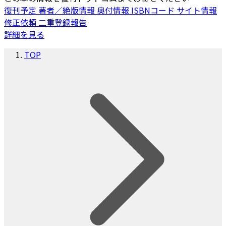
復刊予定
著者／絶版情報
奥付情報
ISBNコード
サイト情報
修正依頼
二重登録報告
詳細を見る
TOP