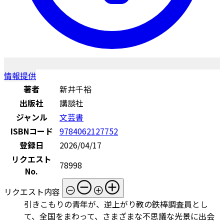
情報提供
著者
新井千裕
出版社
講談社
ジャンル
文芸書
ISBNコード
9784062127752
登録日
2026/04/17
リクエスト
78998
No.
リクエスト内容
引きこもりの青年が、逆上がり教の鉄棒調査員とし
て、全国をまわって、さまざまな不思議な光景に出会