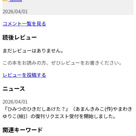
2026/04/01
コメント一覧を見る
読後レビュー
まだレビューはありません。
この本をお読みの方、ぜひレビューをお書きください。
レビューを投稿する
ニュース
2026/04/01
『ひみつのひきだしあけた？』（あまんきみこ(作)やまわき
ゆりこ(絵)）の復刊リクエスト受付を開始しました。
関連キーワード