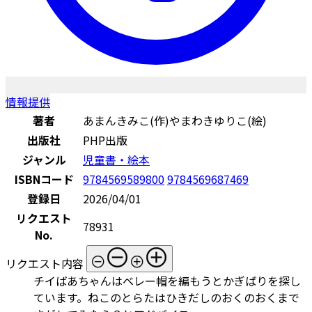
情報提供
著者
あまんきみこ(作)やまわきゆりこ(絵)
出版社
PHP出版
ジャンル
児童書・絵本
ISBNコード
9784569589800
9784569687469
登録日
2026/04/01
リクエスト
78931
No.
リクエスト内容
チイばあちゃんはベレー帽を編もうとかぎばりを探し
ています。ねこのとらたはひきだしのおくのおくまで