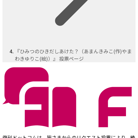
『ひみつのひきだしあけた？（あまんきみこ(作)やま
わきゆりこ(絵)）』 投票ページ
復刊ドットコムは、皆さまからのリクエスト投票により、絶