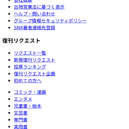
古物営業法に基づく表示
ヘルプ・問い合わせ
グループ情報セキュリティポリシー
SNK著者連絡先登録
復刊リクエスト
リクエスト一覧
新規復刊リクエスト
投票ランキング
復刊リクエスト企画
初めての方へ
コミック・漫画
エンタメ
児童書・絵本
文芸書
専門書
実用書