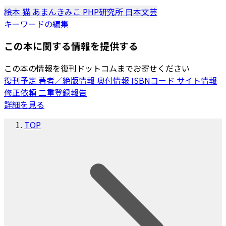
絵本
猫
あまんきみこ
PHP研究所
日本文芸
キーワードの編集
この本に関する情報を提供する
この本の情報を復刊ドットコムまでお寄せください
復刊予定
著者／絶版情報
奥付情報
ISBNコード
サイト情報
修正依頼
二重登録報告
詳細を見る
TOP