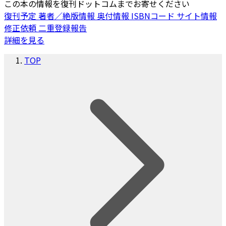
この本の情報を復刊ドットコムまでお寄せください
復刊予定
著者／絶版情報
奥付情報
ISBNコード
サイト情報
修正依頼
二重登録報告
詳細を見る
TOP