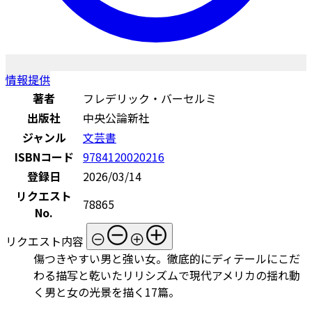
情報提供
著者
フレデリック・バーセルミ
出版社
中央公論新社
ジャンル
文芸書
ISBNコード
9784120020216
登録日
2026/03/14
リクエスト
78865
No.
リクエスト内容
傷つきやすい男と強い女。徹底的にディテールにこだ
わる描写と乾いたリリシズムで現代アメリカの揺れ動
く男と女の光景を描く17篇。