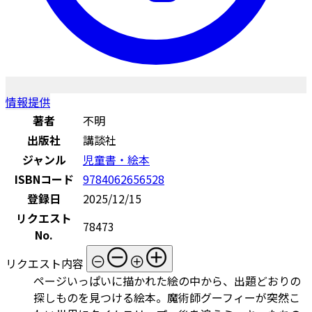
情報提供
著者
不明
出版社
講談社
ジャンル
児童書・絵本
ISBNコード
9784062656528
登録日
2025/12/15
リクエスト
78473
No.
リクエスト内容
ページいっぱいに描かれた絵の中から、出題どおりの
探しものを見つける絵本。魔術師グーフィーが突然こ