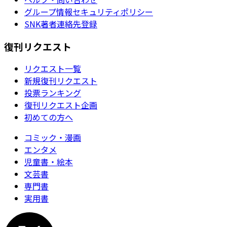
グループ情報セキュリティポリシー
SNK著者連絡先登録
復刊リクエスト
リクエスト一覧
新規復刊リクエスト
投票ランキング
復刊リクエスト企画
初めての方へ
コミック・漫画
エンタメ
児童書・絵本
文芸書
専門書
実用書