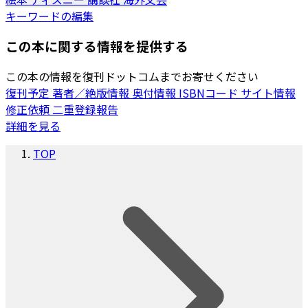
キーワードの編集
この本に関する情報を提供する
この本の情報を復刊ドットコムまでお寄せください
復刊予定
著者／絶版情報
奥付情報
ISBNコード
サイト情報
修正依頼
二重登録報告
詳細を見る
TOP