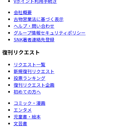
Vポイント利用手続き
会社概要
古物営業法に基づく表示
ヘルプ・問い合わせ
グループ情報セキュリティポリシー
SNK著者連絡先登録
復刊リクエスト
リクエスト一覧
新規復刊リクエスト
投票ランキング
復刊リクエスト企画
初めての方へ
コミック・漫画
エンタメ
児童書・絵本
文芸書