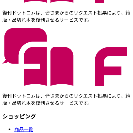
復刊ドットコムは、皆さまからのリクエスト投票により、絶
版・品切れ本を復刊させるサービスです。
復刊ドットコムは、皆さまからのリクエスト投票により、絶
版・品切れ本を復刊させるサービスです。
ショッピング
商品一覧