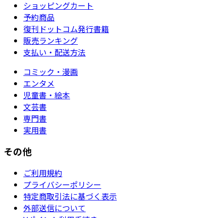
ショッピングカート
予約商品
復刊ドットコム発行書籍
販売ランキング
支払い・配送方法
コミック・漫画
エンタメ
児童書・絵本
文芸書
専門書
実用書
その他
ご利用規約
プライバシーポリシー
特定商取引法に基づく表示
外部送信について