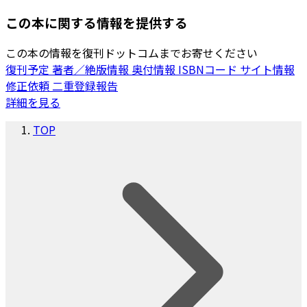
この本に関する情報を提供する
この本の情報を復刊ドットコムまでお寄せください
復刊予定
著者／絶版情報
奥付情報
ISBNコード
サイト情報
修正依頼
二重登録報告
詳細を見る
TOP