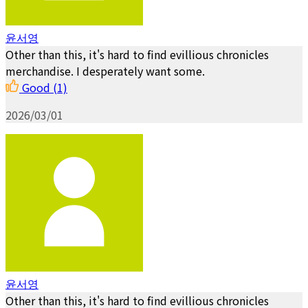
윤서영
Other than this, it's hard to find evillious chronicles
merchandise. I desperately want some.
Good
(1)
2026/03/01
윤서영
Other than this, it's hard to find evillious chronicles