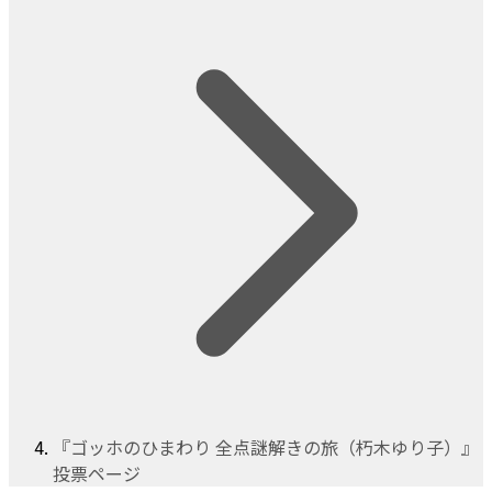
『ゴッホのひまわり 全点謎解きの旅（朽木ゆり子）』
投票ページ