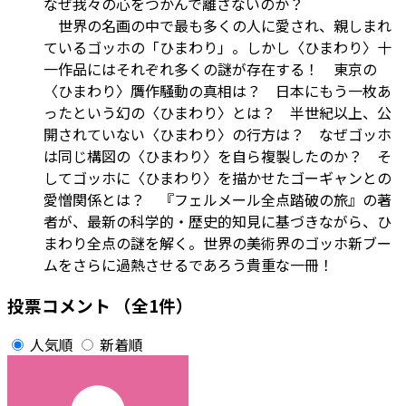
なぜ我々の心をつかんで離さないのか？
世界の名画の中で最も多くの人に愛され、親しまれ
ているゴッホの「ひまわり」。しかし〈ひまわり〉十
一作品にはそれぞれ多くの謎が存在する！ 東京の
〈ひまわり〉贋作騒動の真相は？ 日本にもう一枚あ
ったという幻の〈ひまわり〉とは？ 半世紀以上、公
開されていない〈ひまわり〉の行方は？ なぜゴッホ
は同じ構図の〈ひまわり〉を自ら複製したのか？ そ
してゴッホに〈ひまわり〉を描かせたゴーギャンとの
愛憎関係とは？ 『フェルメール全点踏破の旅』の著
者が、最新の科学的・歴史的知見に基づきながら、ひ
まわり全点の謎を解く。世界の美術界のゴッホ新ブー
ムをさらに過熱させるであろう貴重な一冊！
投票コメント
（全1件）
人気順
新着順