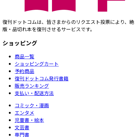
復刊ドットコムは、皆さまからのリクエスト投票により、絶
版・品切れ本を復刊させるサービスです。
ショッピング
商品一覧
ショッピングカート
予約商品
復刊ドットコム発行書籍
販売ランキング
支払い・配送方法
コミック・漫画
エンタメ
児童書・絵本
文芸書
専門書