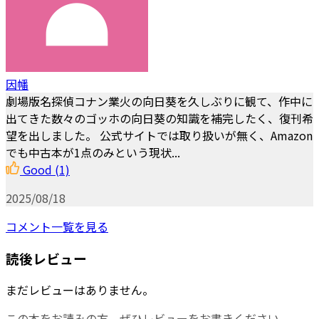
因幡
劇場版名探偵コナン業火の向日葵を久しぶりに観て、作中に
出てきた数々のゴッホの向日葵の知識を補完したく、復刊希
望を出しました。 公式サイトでは取り扱いが無く、Amazon
でも中古本が1点のみという現状...
Good
(1)
2025/08/18
コメント一覧を見る
読後レビュー
まだレビューはありません。
この本をお読みの方、ぜひレビューをお書きください。