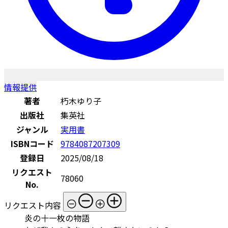
情報提供
著者
朽木ゆり子
出版社
集英社
ジャンル
実用書
ISBNコード
9784087207309
登録日
2025/08/18
リクエスト
78060
No.
リクエスト内容
炎の十一枚の物語