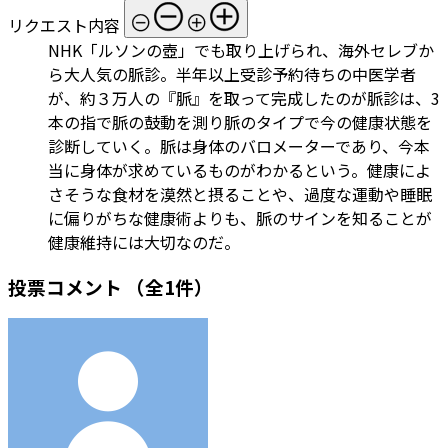
リクエスト内容
NHK「ルソンの壺」でも取り上げられ、海外セレブか
ら大人気の脈診。半年以上受診予約待ちの中医学者
が、約３万人の『脈』を取って完成したのが脈診は、3
本の指で脈の鼓動を測り脈のタイプで今の健康状態を
診断していく。脈は身体のバロメーターであり、今本
当に身体が求めているものがわかるという。健康によ
さそうな食材を漠然と摂ることや、過度な運動や睡眠
に偏りがちな健康術よりも、脈のサインを知ることが
健康維持には大切なのだ。
投票コメント
（全1件）