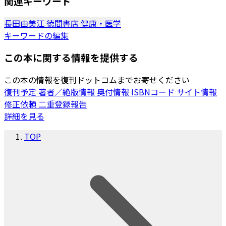
関連キーワード
長田由美江
徳間書店
健康・医学
キーワードの編集
この本に関する情報を提供する
この本の情報を復刊ドットコムまでお寄せください
復刊予定
著者／絶版情報
奥付情報
ISBNコード
サイト情報
修正依頼
二重登録報告
詳細を見る
TOP