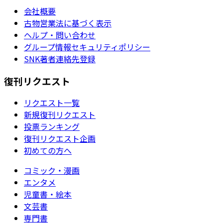
会社概要
古物営業法に基づく表示
ヘルプ・問い合わせ
グループ情報セキュリティポリシー
SNK著者連絡先登録
復刊リクエスト
リクエスト一覧
新規復刊リクエスト
投票ランキング
復刊リクエスト企画
初めての方へ
コミック・漫画
エンタメ
児童書・絵本
文芸書
専門書