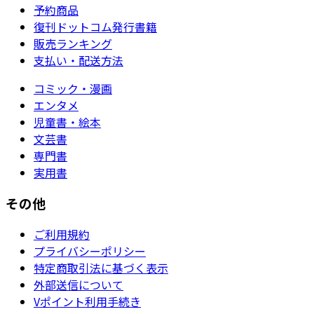
予約商品
復刊ドットコム発行書籍
販売ランキング
支払い・配送方法
コミック・漫画
エンタメ
児童書・絵本
文芸書
専門書
実用書
その他
ご利用規約
プライバシーポリシー
特定商取引法に基づく表示
外部送信について
Vポイント利用手続き