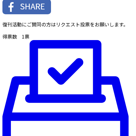
復刊活動にご賛同の方はリクエスト投票をお願いします。
得票数
1
票