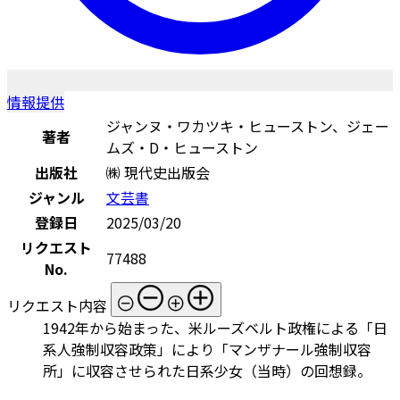
情報提供
ジャンヌ・ワカツキ・ヒューストン、ジェー
著者
ムズ・D・ヒューストン
出版社
㈱ 現代史出版会
ジャンル
文芸書
登録日
2025/03/20
リクエスト
77488
No.
リクエスト内容
1942年から始まった、米ルーズベルト政権による「日
系人強制収容政策」により「マンザナール強制収容
所」に収容させられた日系少女（当時）の回想録。