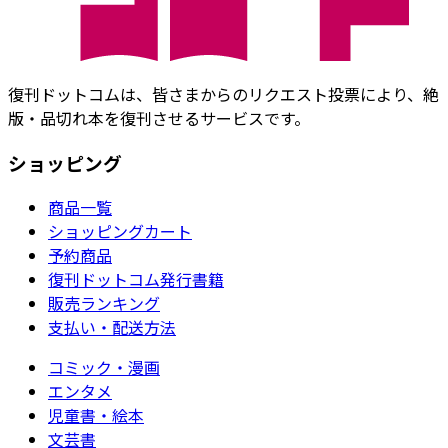
復刊ドットコムは、皆さまからのリクエスト投票により、絶
版・品切れ本を復刊させるサービスです。
ショッピング
商品一覧
ショッピングカート
予約商品
復刊ドットコム発行書籍
販売ランキング
支払い・配送方法
コミック・漫画
エンタメ
児童書・絵本
文芸書