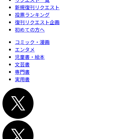
新規復刊リクエスト
投票ランキング
復刊リクエスト企画
初めての方へ
コミック・漫画
エンタメ
児童書・絵本
文芸書
専門書
実用書