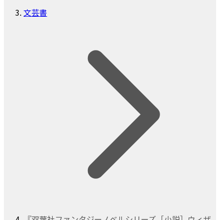
文芸書
『双葉社ファンタジーノベルシリーズ［小説］ウィザ