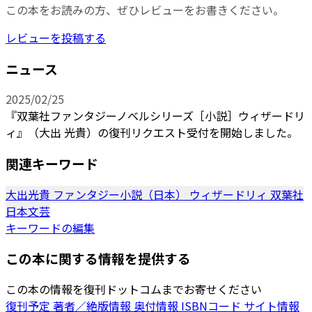
この本をお読みの方、ぜひレビューをお書きください。
レビューを投稿する
ニュース
2025/02/25
『双葉社ファンタジーノベルシリーズ［小説］ウィザードリ
ィ』（大出 光貴）の復刊リクエスト受付を開始しました。
関連キーワード
大出光貴
ファンタジー小説（日本）
ウィザードリィ
双葉社
日本文芸
キーワードの編集
この本に関する情報を提供する
この本の情報を復刊ドットコムまでお寄せください
復刊予定
著者／絶版情報
奥付情報
ISBNコード
サイト情報