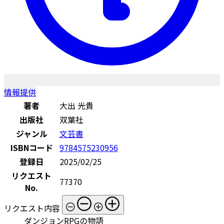
情報提供
著者
大出 光貴
出版社
双葉社
ジャンル
文芸書
ISBNコード
9784575230956
登録日
2025/02/25
リクエスト
77370
No.
リクエスト内容
ダンジョンRPGの物語