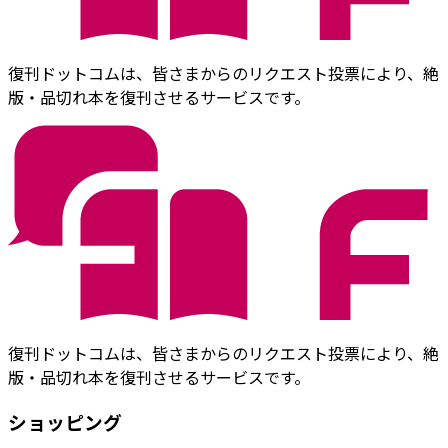
復刊ドットコムは、皆さまからのリクエスト投票により、絶
版・品切れ本を復刊させるサービスです。
復刊ドットコムは、皆さまからのリクエスト投票により、絶
版・品切れ本を復刊させるサービスです。
ショッピング