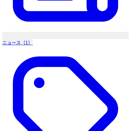
ニュース（1）