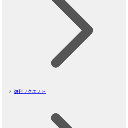
復刊リクエスト