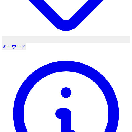
キーワード