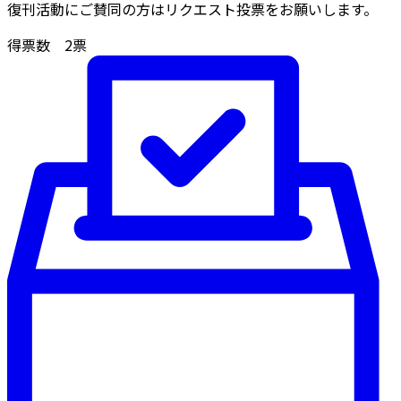
復刊活動にご賛同の方はリクエスト投票をお願いします。
得票数
2
票