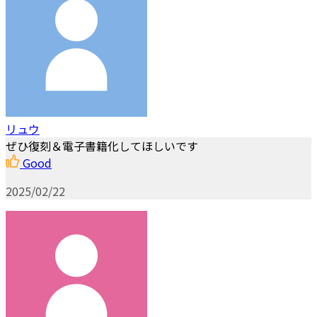
リュウ
ぜひ復刻＆電子書籍化してほしいです
Good
2025/02/22