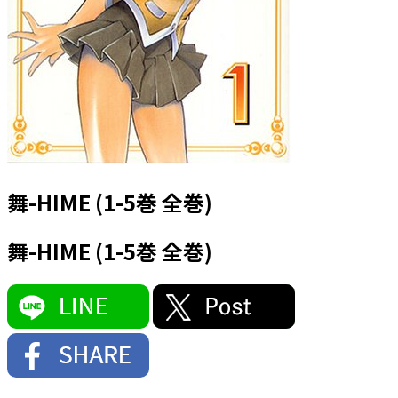
舞-HIME (1-5巻 全巻)
舞-HIME (1-5巻 全巻)