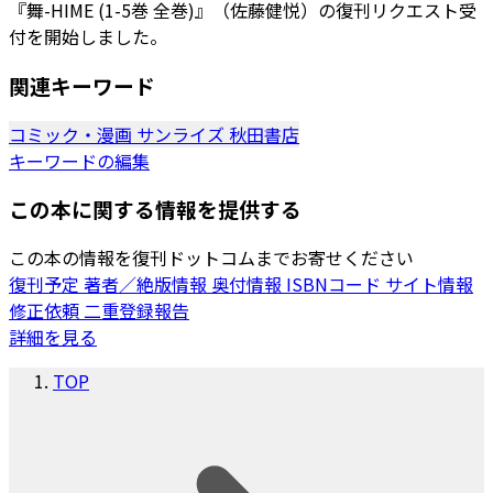
『舞-HIME (1-5巻 全巻)』（佐藤健悦）の復刊リクエスト受
付を開始しました。
関連キーワード
コミック・漫画
サンライズ
秋田書店
キーワードの編集
この本に関する情報を提供する
この本の情報を復刊ドットコムまでお寄せください
復刊予定
著者／絶版情報
奥付情報
ISBNコード
サイト情報
修正依頼
二重登録報告
詳細を見る
TOP