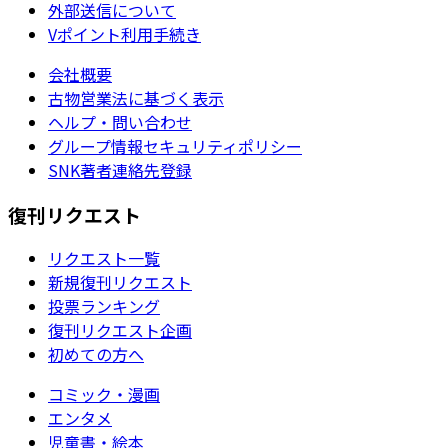
外部送信について
Vポイント利用手続き
会社概要
古物営業法に基づく表示
ヘルプ・問い合わせ
グループ情報セキュリティポリシー
SNK著者連絡先登録
復刊リクエスト
リクエスト一覧
新規復刊リクエスト
投票ランキング
復刊リクエスト企画
初めての方へ
コミック・漫画
エンタメ
児童書・絵本