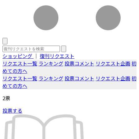
ショッピング
｜
復刊リクエスト
リクエスト一覧
ランキング
投票コメント
リクエスト企画
初
めての方へ
リクエスト一覧
ランキング
投票コメント
リクエスト企画
初
めての方へ
2
票
投票する