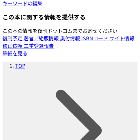
キーワードの編集
この本に関する情報を提供する
この本の情報を復刊ドットコムまでお寄せください
復刊予定
著者／絶版情報
奥付情報
ISBNコード
サイト情報
修正依頼
二重登録報告
詳細を見る
TOP