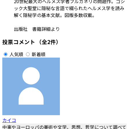
20世紀最大のヘルメス学者フルカネリの問題作。ゴシ
ック大聖堂に隠秘な言語で綴られたヘルメス学を読み
解く隠秘学の基本文献。図版多数収載。
出版社 書籍詳細より
投票コメント
（全2件）
人気順
新着順
カイコ
中東やヨーロッパの美術や文学、思想、哲学について調べて