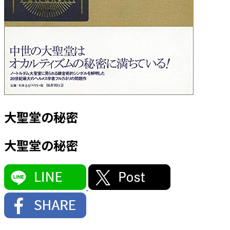
大聖堂の秘密
大聖堂の秘密