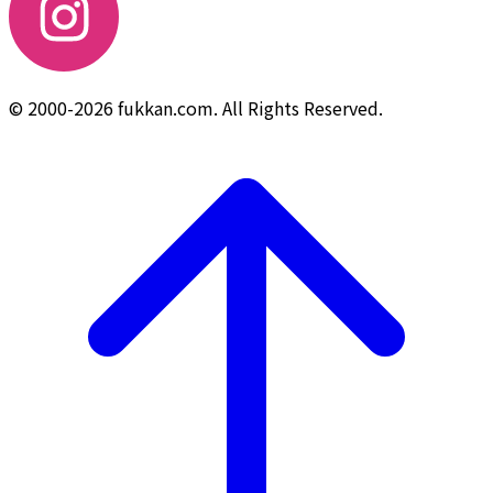
© 2000-2026 fukkan.com. All Rights Reserved.