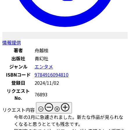
情報提供
著者
舟越桂
出版社
青幻社
ジャンル
エンタメ
ISBNコード
9784916094810
登録日
2024/11/02
リクエスト
76893
No.
リクエスト内容
今年の3月に急遽されました。新たな作品が見られな
くなると思うととても残念です。