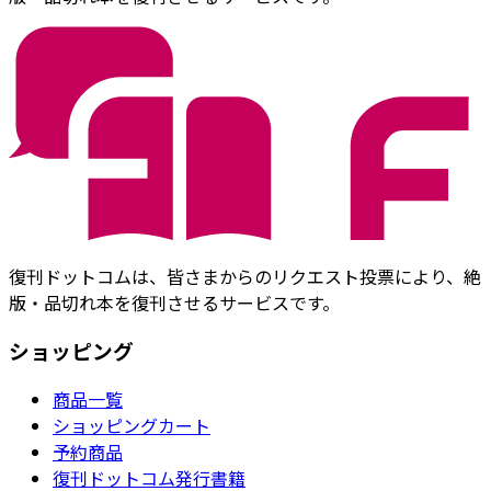
復刊ドットコムは、皆さまからのリクエスト投票により、絶
版・品切れ本を復刊させるサービスです。
ショッピング
商品一覧
ショッピングカート
予約商品
復刊ドットコム発行書籍