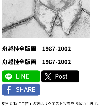
舟越桂全版画 1987-2002
舟越桂全版画 1987-2002
復刊活動にご賛同の方はリクエスト投票をお願いします。