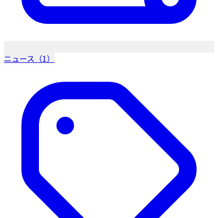
ニュース（1）