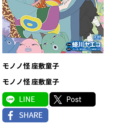
モノノ怪 座敷童子
モノノ怪 座敷童子