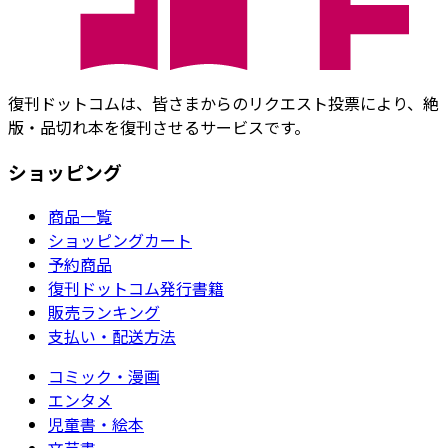
復刊ドットコムは、皆さまからのリクエスト投票により、絶
版・品切れ本を復刊させるサービスです。
ショッピング
商品一覧
ショッピングカート
予約商品
復刊ドットコム発行書籍
販売ランキング
支払い・配送方法
コミック・漫画
エンタメ
児童書・絵本
文芸書