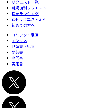
リクエスト一覧
新規復刊リクエスト
投票ランキング
復刊リクエスト企画
初めての方へ
コミック・漫画
エンタメ
児童書・絵本
文芸書
専門書
実用書