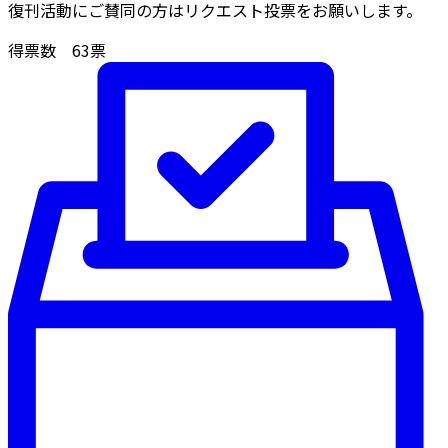
復刊活動にご賛同の方はリクエスト投票をお願いします。
得票数
63
票