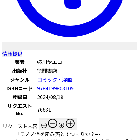
情報提供
著者
蜷川ヤエコ
出版社
徳間書店
ジャンル
コミック・漫画
ISBNコード
9784199803109
登録日
2024/08/19
リクエスト
76631
No.
リクエスト内容
「モノノ怪を産み落とすつもりか？---」