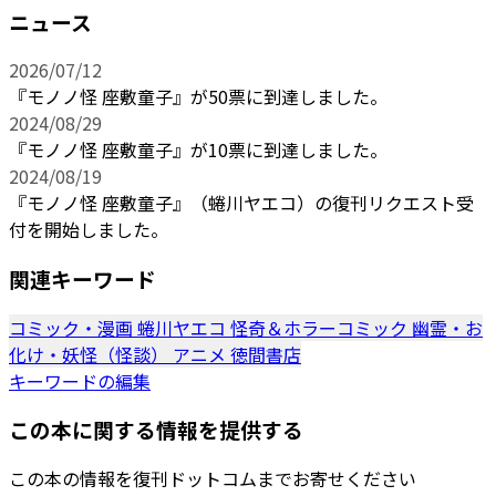
ニュース
2026/07/12
『モノノ怪 座敷童子』が50票に到達しました。
2024/08/29
『モノノ怪 座敷童子』が10票に到達しました。
2024/08/19
『モノノ怪 座敷童子』（蜷川ヤエコ）の復刊リクエスト受
付を開始しました。
関連キーワード
コミック・漫画
蜷川ヤエコ
怪奇＆ホラーコミック
幽霊・お
化け・妖怪（怪談）
アニメ
徳間書店
キーワードの編集
この本に関する情報を提供する
この本の情報を復刊ドットコムまでお寄せください