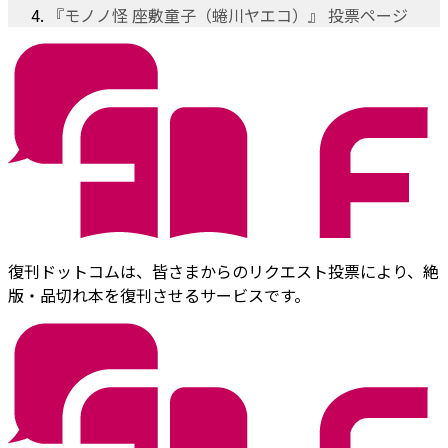
『モノノ怪 座敷童子（蜷川ヤエコ）』 投票ページ
復刊ドットコムは、皆さまからのリクエスト投票により、絶
版・品切れ本を復刊させるサービスです。