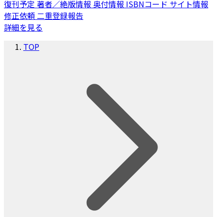
復刊予定
著者／絶版情報
奥付情報
ISBNコード
サイト情報
修正依頼
二重登録報告
詳細を見る
TOP