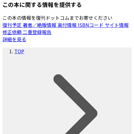
この本に関する情報を提供する
この本の情報を復刊ドットコムまでお寄せください
復刊予定
著者／絶版情報
奥付情報
ISBNコード
サイト情報
修正依頼
二重登録報告
詳細を見る
TOP