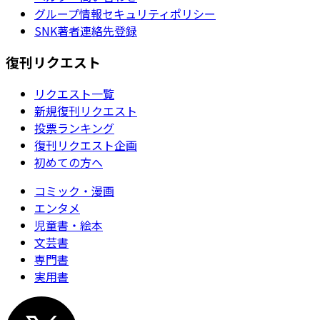
グループ情報セキュリティポリシー
SNK著者連絡先登録
復刊リクエスト
リクエスト一覧
新規復刊リクエスト
投票ランキング
復刊リクエスト企画
初めての方へ
コミック・漫画
エンタメ
児童書・絵本
文芸書
専門書
実用書