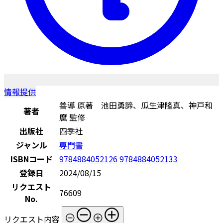
情報提供
善導 原著 池田勇諦、瓜生津隆真、神戸和
著者
麿 監修
出版社
四季社
ジャンル
専門書
ISBNコード
9784884052126
9784884052133
登録日
2024/08/15
リクエスト
76609
No.
リクエスト内容