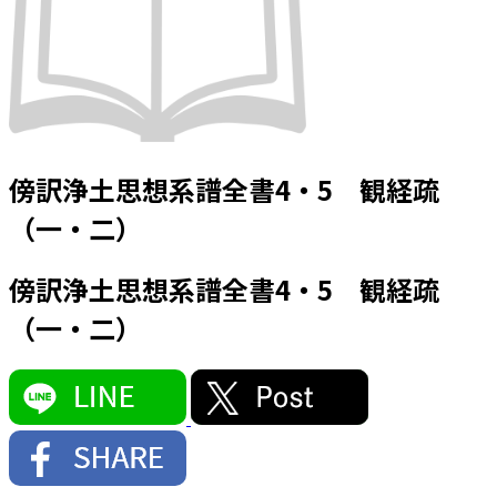
傍訳浄土思想系譜全書4・5 観経疏
（一・二）
傍訳浄土思想系譜全書4・5 観経疏
（一・二）