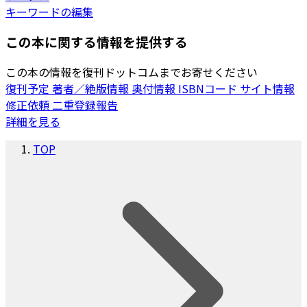
キーワードの編集
この本に関する情報を提供する
この本の情報を復刊ドットコムまでお寄せください
復刊予定
著者／絶版情報
奥付情報
ISBNコード
サイト情報
修正依頼
二重登録報告
詳細を見る
TOP