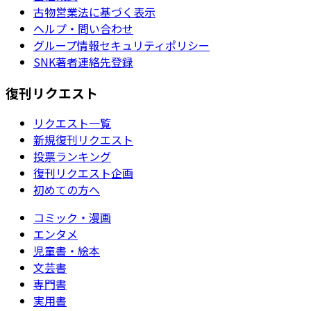
古物営業法に基づく表示
ヘルプ・問い合わせ
グループ情報セキュリティポリシー
SNK著者連絡先登録
復刊リクエスト
リクエスト一覧
新規復刊リクエスト
投票ランキング
復刊リクエスト企画
初めての方へ
コミック・漫画
エンタメ
児童書・絵本
文芸書
専門書
実用書