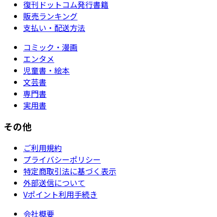
復刊ドットコム発行書籍
販売ランキング
支払い・配送方法
コミック・漫画
エンタメ
児童書・絵本
文芸書
専門書
実用書
その他
ご利用規約
プライバシーポリシー
特定商取引法に基づく表示
外部送信について
Vポイント利用手続き
会社概要