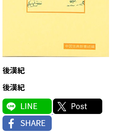
後漢紀
後漢紀