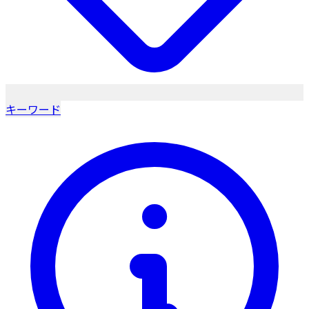
キーワード