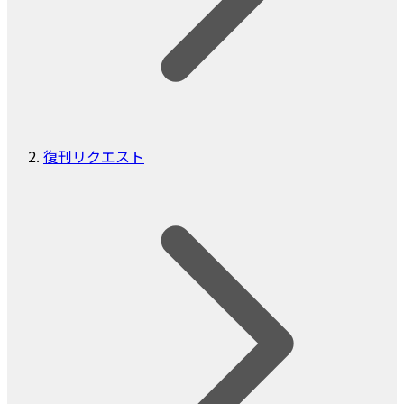
復刊リクエスト