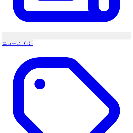
ニュース（1）