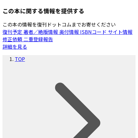
この本に関する情報を提供する
この本の情報を復刊ドットコムまでお寄せください
復刊予定
著者／絶版情報
奥付情報
ISBNコード
サイト情報
修正依頼
二重登録報告
詳細を見る
TOP