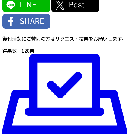
復刊活動にご賛同の方はリクエスト投票をお願いします。
得票数
128
票