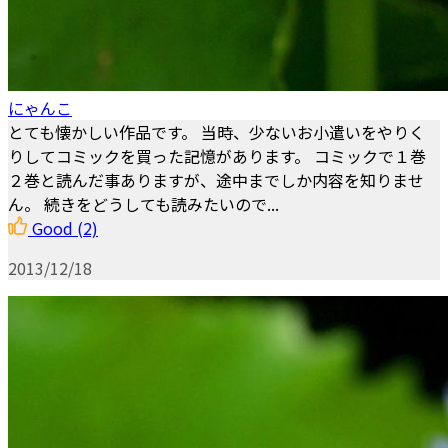
にゃんこ
とても懐かしい作品です。 当時、少ないお小遣いをやりく
りしてコミックを買った記憶があります。 コミックで１巻
２巻と読んだ事ありますが、途中までしか内容を知りませ
ん。 続きをどうしても読みたいので...
Good
(2)
2013/12/18