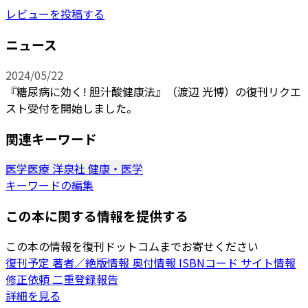
レビューを投稿する
ニュース
2024/05/22
『糖尿病に効く! 胆汁酸健康法』（渡辺 光博）の復刊リクエ
スト受付を開始しました。
関連キーワード
医学医療
洋泉社
健康・医学
キーワードの編集
この本に関する情報を提供する
この本の情報を復刊ドットコムまでお寄せください
復刊予定
著者／絶版情報
奥付情報
ISBNコード
サイト情報
修正依頼
二重登録報告
詳細を見る