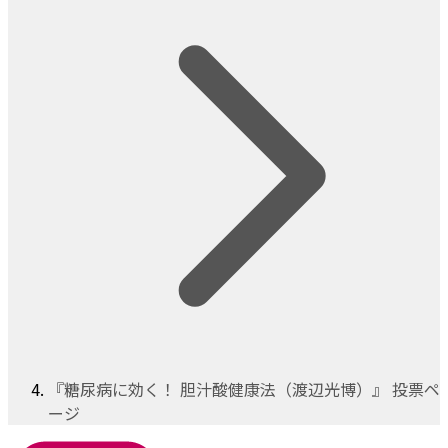
『糖尿病に効く！ 胆汁酸健康法（渡辺光博）』 投票ペ
ージ