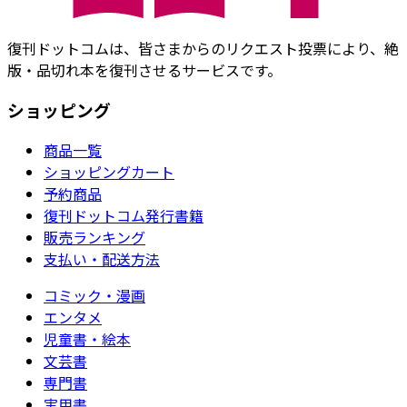
復刊ドットコムは、皆さまからのリクエスト投票により、絶
版・品切れ本を復刊させるサービスです。
ショッピング
商品一覧
ショッピングカート
予約商品
復刊ドットコム発行書籍
販売ランキング
支払い・配送方法
コミック・漫画
エンタメ
児童書・絵本
文芸書
専門書
実用書