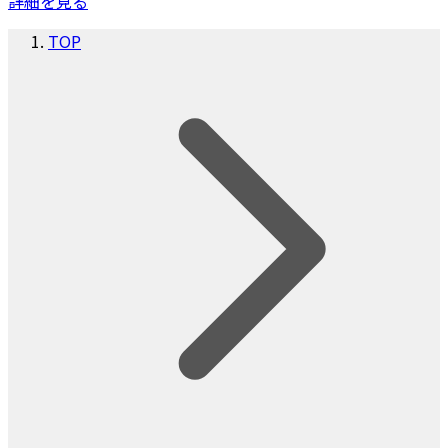
詳細を見る
TOP