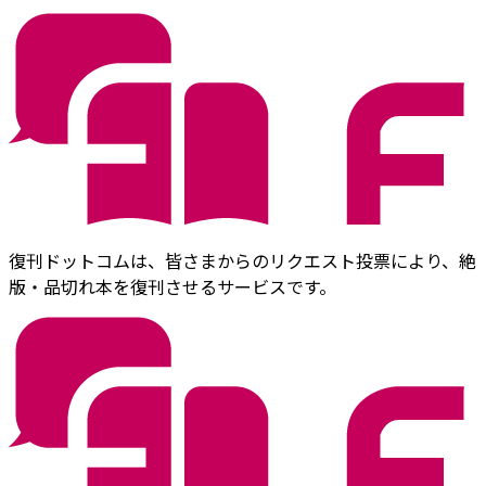
復刊ドットコムは、皆さまからのリクエスト投票により、絶
版・品切れ本を復刊させるサービスです。