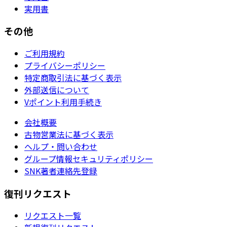
実用書
その他
ご利用規約
プライバシーポリシー
特定商取引法に基づく表示
外部送信について
Vポイント利用手続き
会社概要
古物営業法に基づく表示
ヘルプ・問い合わせ
グループ情報セキュリティポリシー
SNK著者連絡先登録
復刊リクエスト
リクエスト一覧