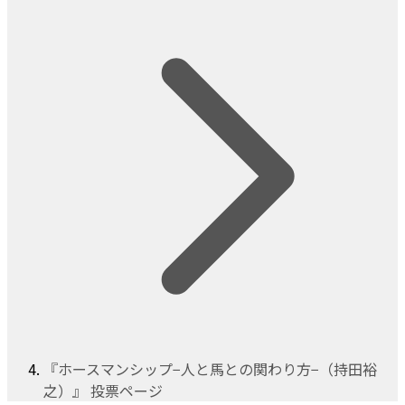
『ホースマンシップ−人と馬との関わり方−（持田裕
之）』 投票ページ