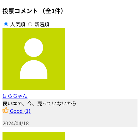
投票コメント
（全1件）
人気順
新着順
はらちゃん
良い本で、今、売っていないから
Good
(1)
2024/04/18