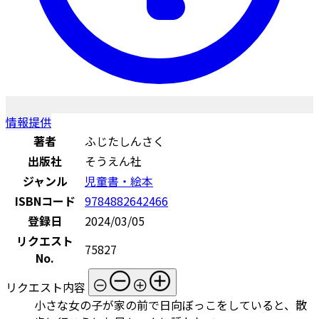
情報提供
著者
ふじたしんさく
出版社
そうえん社
ジャンル
児童書・絵本
ISBNコード
9784882642466
登録日
2024/03/05
リクエスト
75827
No.
リクエスト内容
小さな女の子が家の前で日向ぼっこをしていると、散