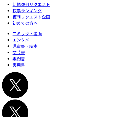
新規復刊リクエスト
投票ランキング
復刊リクエスト企画
初めての方へ
コミック・漫画
エンタメ
児童書・絵本
文芸書
専門書
実用書