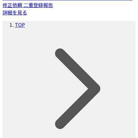
修正依頼
二重登録報告
詳細を見る
TOP