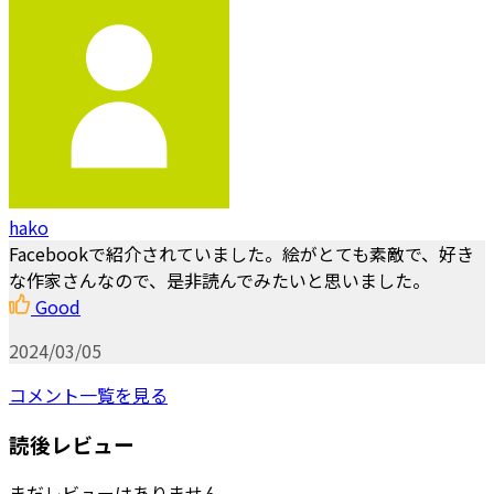
hako
Facebookで紹介されていました。絵がとても素敵で、好き
な作家さんなので、是非読んでみたいと思いました。
Good
2024/03/05
コメント一覧を見る
読後レビュー
まだレビューはありません。