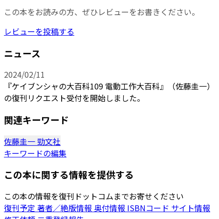
この本をお読みの方、ぜひレビューをお書きください。
レビューを投稿する
ニュース
2024/02/11
『ケイブンシャの大百科109 電動工作大百科』（佐藤圭一）
の復刊リクエスト受付を開始しました。
関連キーワード
佐藤圭一
勁文社
キーワードの編集
この本に関する情報を提供する
この本の情報を復刊ドットコムまでお寄せください
復刊予定
著者／絶版情報
奥付情報
ISBNコード
サイト情報