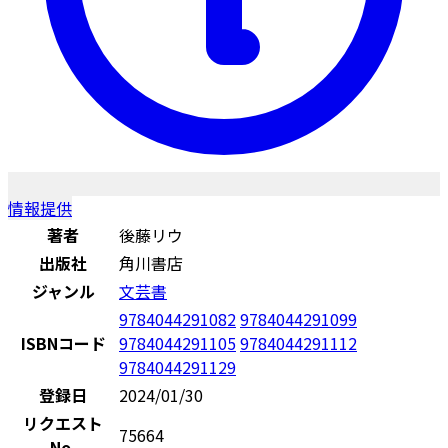
情報提供
著者
後藤リウ
出版社
角川書店
ジャンル
文芸書
9784044291082
9784044291099
ISBNコード
9784044291105
9784044291112
9784044291129
登録日
2024/01/30
リクエスト
75664
No.