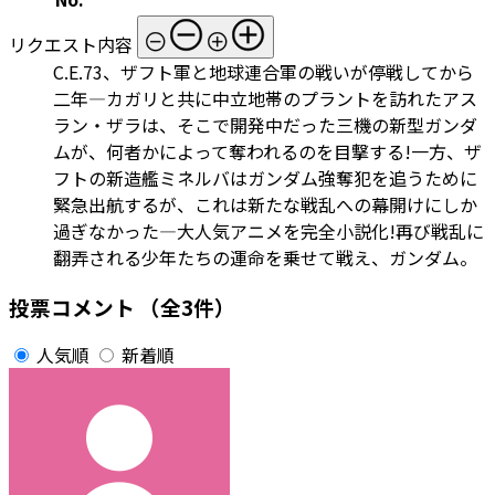
リクエスト内容
C.E.73、ザフト軍と地球連合軍の戦いが停戦してから
二年―カガリと共に中立地帯のプラントを訪れたアス
ラン・ザラは、そこで開発中だった三機の新型ガンダ
ムが、何者かによって奪われるのを目撃する!一方、ザ
フトの新造艦ミネルバはガンダム強奪犯を追うために
緊急出航するが、これは新たな戦乱への幕開けにしか
過ぎなかった―大人気アニメを完全小説化!再び戦乱に
翻弄される少年たちの運命を乗せて戦え、ガンダム。
投票コメント
（全3件）
人気順
新着順