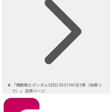
『機動戦士ガンダムSEED DESTINY全5巻（後藤リ
ウ）』 投票ページ