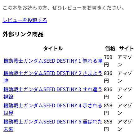
この本をお読みの方、ぜひレビューをお書きください。
レビューを投稿する
外部リンク商品
タイトル
価格
サイト
799
アマゾ
機動戦士ガンダムSEED DESTINY 1 怒れる瞳
円
ン
機動戦士ガンダムSEED DESTINY 2 さまよう
836
アマゾ
眸
円
ン
機動戦士ガンダムSEED DESTINY 3 すれ違う
836
アマゾ
視線
円
ン
機動戦士ガンダムSEED DESTINY 4 示される
858
アマゾ
世界
円
ン
機動戦士ガンダムSEED DESTINY 5 選ばれた
858
アマゾ
未来
円
ン