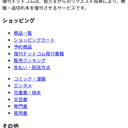
復刊ドットコムは、皆さまからのリクエスト投票により、絶
版・品切れ本を復刊させるサービスです。
ショッピング
商品一覧
ショッピングカート
予約商品
復刊ドットコム発行書籍
販売ランキング
支払い・配送方法
コミック・漫画
エンタメ
児童書・絵本
文芸書
専門書
実用書
その他