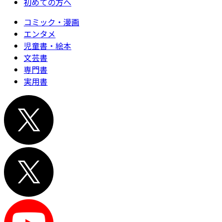
初めての方へ
コミック・漫画
エンタメ
児童書・絵本
文芸書
専門書
実用書