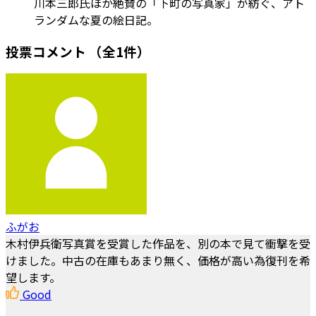
川本三郎氏ほか絶賛の「下町の写真家」が紡ぐ、アト
ランダムな夏の絵日記。
投票コメント
（全1件）
ふがお
木村伊兵衛写真賞を受賞した作品を、別の本で見て衝撃を受
けました。中古の在庫もあまり無く、価格が高い為復刊を希
望します。
Good