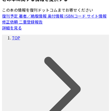
この本の情報を復刊ドットコムまでお寄せください
復刊予定
著者／絶版情報
奥付情報
ISBNコード
サイト情報
修正依頼
二重登録報告
詳細を見る
TOP