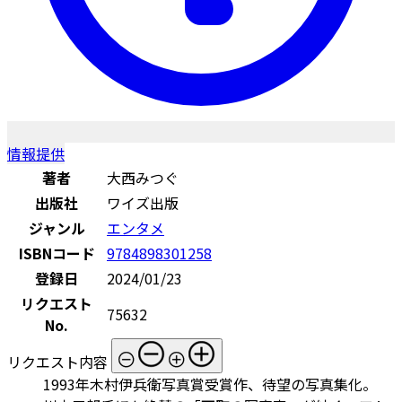
情報提供
著者
大西みつぐ
出版社
ワイズ出版
ジャンル
エンタメ
ISBNコード
9784898301258
登録日
2024/01/23
リクエスト
75632
No.
リクエスト内容
1993年木村伊兵衛写真賞受賞作、待望の写真集化。