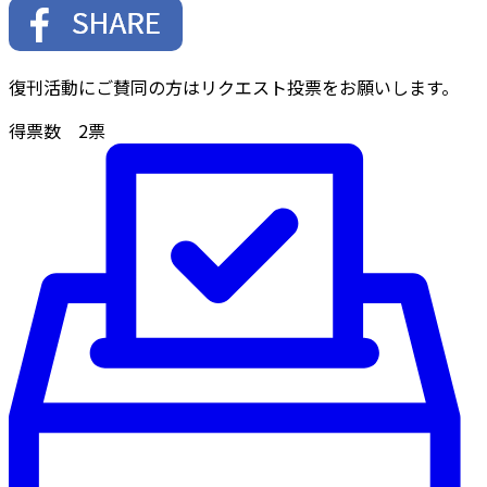
復刊活動にご賛同の方はリクエスト投票をお願いします。
得票数
2
票