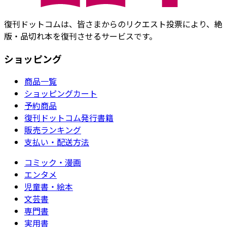
復刊ドットコムは、皆さまからのリクエスト投票により、絶
版・品切れ本を復刊させるサービスです。
ショッピング
商品一覧
ショッピングカート
予約商品
復刊ドットコム発行書籍
販売ランキング
支払い・配送方法
コミック・漫画
エンタメ
児童書・絵本
文芸書
専門書
実用書