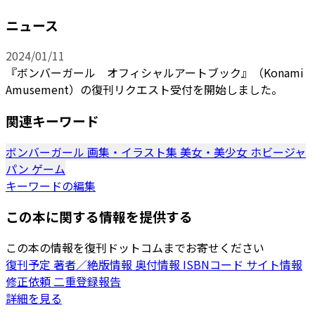
ニュース
2024/01/11
『ボンバーガール オフィシャルアートブック』（Konami
Amusement）の復刊リクエスト受付を開始しました。
関連キーワード
ボンバーガール
画集・イラスト集
美女・美少女
ホビージャ
パン
ゲーム
キーワードの編集
この本に関する情報を提供する
この本の情報を復刊ドットコムまでお寄せください
復刊予定
著者／絶版情報
奥付情報
ISBNコード
サイト情報
修正依頼
二重登録報告
詳細を見る