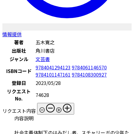
情報提供
著者
五木寛之
出版社
角川書店
ジャンル
文芸書
9784041294123
9784061146570
ISBNコード
9784101147161
9784108300927
登録日
2023/05/28
リクエスト
74628
No.
リクエスト内容
内容説明
社会主義体制下のはみだし者、スチャリーガの少年た