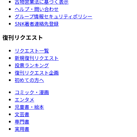
古物営業法に基づく表示
ヘルプ・問い合わせ
グループ情報セキュリティポリシー
SNK著者連絡先登録
復刊リクエスト
リクエスト一覧
新規復刊リクエスト
投票ランキング
復刊リクエスト企画
初めての方へ
コミック・漫画
エンタメ
児童書・絵本
文芸書
専門書
実用書