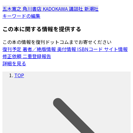
五木寛之
角川書店
KADOKAWA
講談社
新潮社
キーワードの編集
この本に関する情報を提供する
この本の情報を復刊ドットコムまでお寄せください
復刊予定
著者／絶版情報
奥付情報
ISBNコード
サイト情報
修正依頼
二重登録報告
詳細を見る
TOP