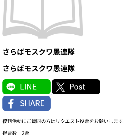
さらばモスクワ愚連隊
さらばモスクワ愚連隊
復刊活動にご賛同の方はリクエスト投票をお願いします。
得票数
2
票