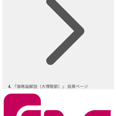
『傷寒論解説（大塚敬節）』 投票ページ