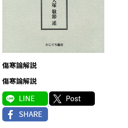
傷寒論解説
傷寒論解説