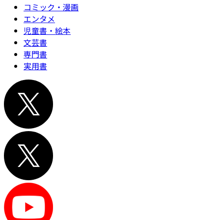
コミック・漫画
エンタメ
児童書・絵本
文芸書
専門書
実用書