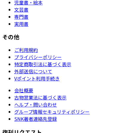
児童書・絵本
文芸書
専門書
実用書
その他
ご利用規約
プライバシーポリシー
特定商取引法に基づく表示
外部送信について
Vポイント利用手続き
会社概要
古物営業法に基づく表示
ヘルプ・問い合わせ
グループ情報セキュリティポリシー
SNK著者連絡先登録
復刊リクエスト