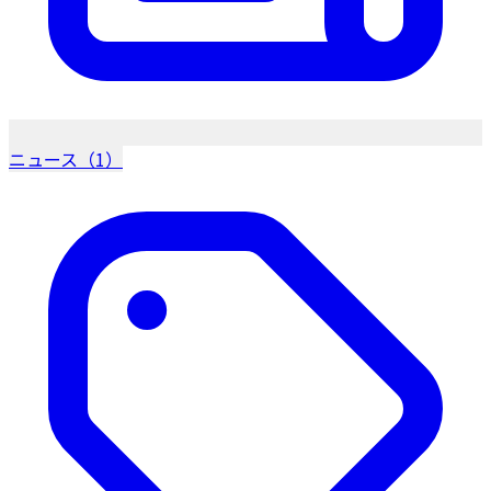
ニュース（1）