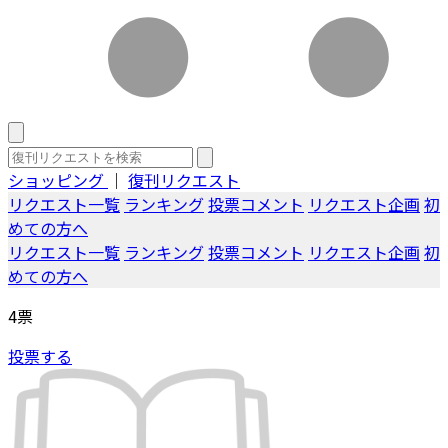
ショッピング
｜
復刊リクエスト
リクエスト一覧
ランキング
投票コメント
リクエスト企画
初
めての方へ
リクエスト一覧
ランキング
投票コメント
リクエスト企画
初
めての方へ
4
票
投票する