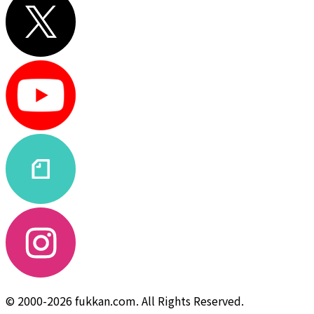
© 2000-2026 fukkan.com. All Rights Reserved.