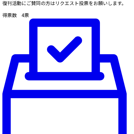
復刊活動にご賛同の方はリクエスト投票をお願いします。
得票数
4
票