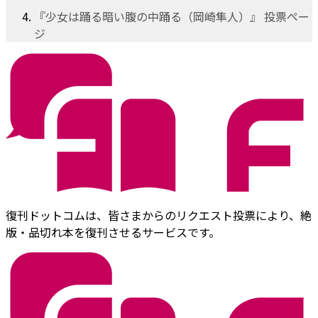
『少女は踊る暗い腹の中踊る（岡崎隼人）』 投票ペー
ジ
復刊ドットコムは、皆さまからのリクエスト投票により、絶
版・品切れ本を復刊させるサービスです。