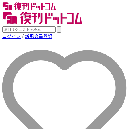
ログイン
/
新規会員登録