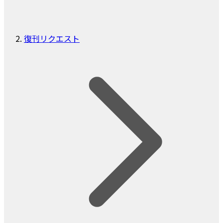
復刊リクエスト