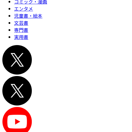
コミック・漫画
エンタメ
児童書・絵本
文芸書
専門書
実用書