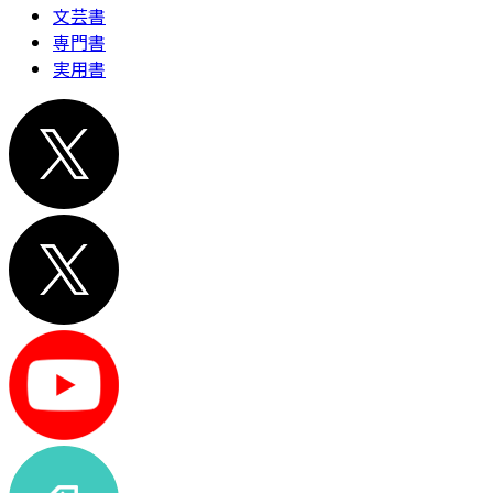
文芸書
専門書
実用書