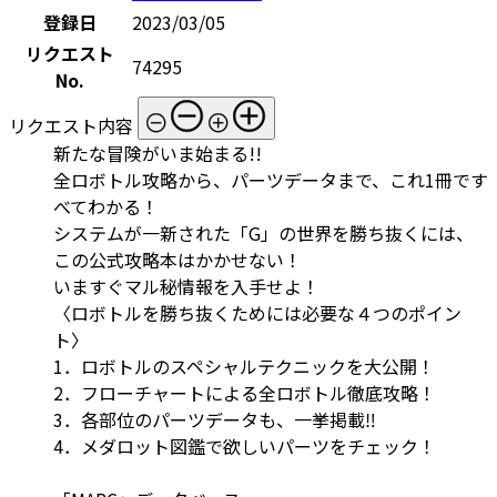
登録日
2023/03/05
リクエスト
74295
No.
リクエスト内容
新たな冒険がいま始まる!!
全ロボトル攻略から、パーツデータまで、これ1冊です
べてわかる！
システムが一新された「G」の世界を勝ち抜くには、
この公式攻略本はかかせない！
いますぐマル秘情報を入手せよ！
〈ロボトルを勝ち抜くためには必要な４つのポイン
ト〉
1．ロボトルのスペシャルテクニックを大公開！
2．フローチャートによる全ロボトル徹底攻略！
3．各部位のパーツデータも、一挙掲載‼
4．メダロット図鑑で欲しいパーツをチェック！