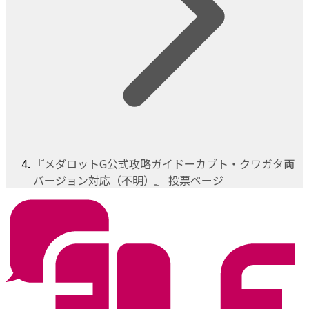
『メダロットG公式攻略ガイドーカブト・クワガタ両
バージョン対応（不明）』 投票ページ