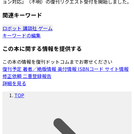
ョン対応』（不明）の復刊リクエスト受付を開始しました。
関連キーワード
ロボット
講談社
ゲーム
キーワードの編集
この本に関する情報を提供する
この本の情報を復刊ドットコムまでお寄せください
復刊予定
著者／絶版情報
奥付情報
ISBNコード
サイト情報
修正依頼
二重登録報告
詳細を見る
TOP