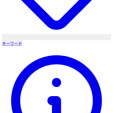
キーワード