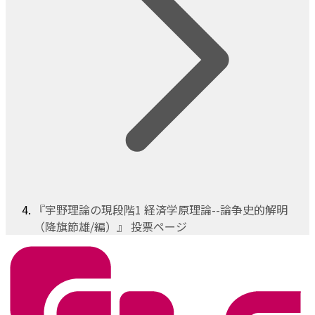
『宇野理論の現段階1 経済学原理論--論争史的解明
（降旗節雄/編）』 投票ページ