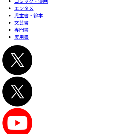
コミック・漫画
エンタメ
児童書・絵本
文芸書
専門書
実用書