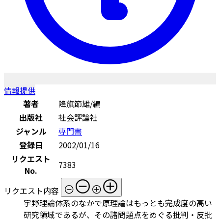
情報提供
著者
降旗節雄/編
出版社
社会評論社
ジャンル
専門書
登録日
2002/01/16
リクエスト
7383
No.
リクエスト内容
宇野理論体系のなかで原理論はもっとも完成度の高い
研究領域であるが、その諸問題点をめぐる批判・反批