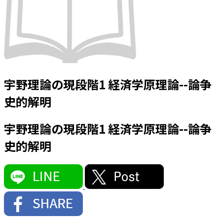
宇野理論の現段階1 経済学原理論--論争
史的解明
宇野理論の現段階1 経済学原理論--論争
史的解明