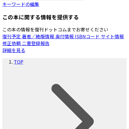
キーワードの編集
この本に関する情報を提供する
この本の情報を復刊ドットコムまでお寄せください
復刊予定
著者／絶版情報
奥付情報
ISBNコード
サイト情報
修正依頼
二重登録報告
詳細を見る
TOP