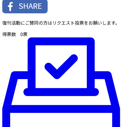
復刊活動にご賛同の方はリクエスト投票をお願いします。
得票数
0
票