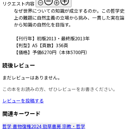
リクエスト内容
なぜ世界についての知識が成立するのか。この哲学史
上の難題に自然主義の立場から挑み、一貫した実在論
から知識の自然化を目指す。
【刊行年】初版2013・最終版2013年
【判型】A5【頁数】356頁
【価格】予価6270円（本体5700円）
読後レビュー
まだレビューはありません。
この本をお読みの方、ぜひレビューをお書きください。
レビューを投稿する
関連キーワード
哲学
書物復権2024
勁草書房
宗教・哲学