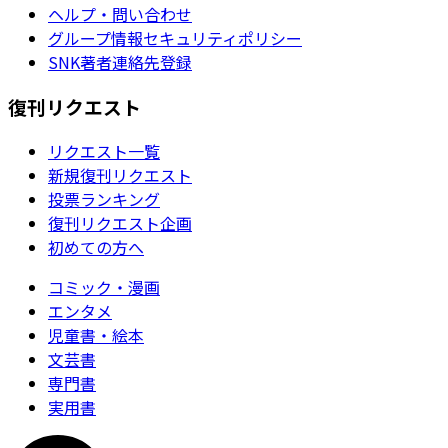
ヘルプ・問い合わせ
グループ情報セキュリティポリシー
SNK著者連絡先登録
復刊リクエスト
リクエスト一覧
新規復刊リクエスト
投票ランキング
復刊リクエスト企画
初めての方へ
コミック・漫画
エンタメ
児童書・絵本
文芸書
専門書
実用書