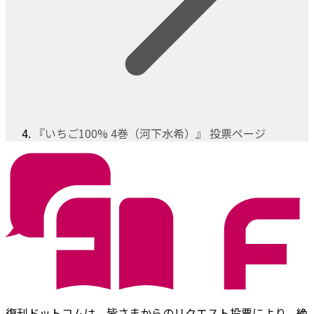
『いちご100% 4巻（河下水希）』 投票ページ
復刊ドットコムは、皆さまからのリクエスト投票により、絶