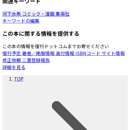
関連キーワード
河下水希
コミック・漫画
集英社
キーワードの編集
この本に関する情報を提供する
この本の情報を復刊ドットコムまでお寄せください
復刊予定
著者／絶版情報
奥付情報
ISBNコード
サイト情報
修正依頼
二重登録報告
詳細を見る
TOP