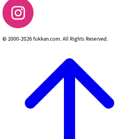
© 2000-2026 fukkan.com. All Rights Reserved.