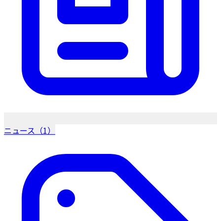
ニュース（1）