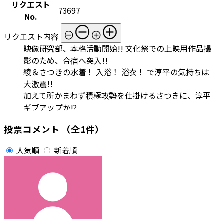
リクエスト
73697
No.
リクエスト内容
映像研究部、本格活動開始!! 文化祭での上映用作品撮
影のため、合宿へ突入!!
綾＆さつきの水着！ 入浴！ 浴衣！ で淳平の気持ちは
大激震!!
加えて所かまわず積極攻勢を仕掛けるさつきに、淳平
ギブアップか!?
投票コメント
（全1件）
人気順
新着順