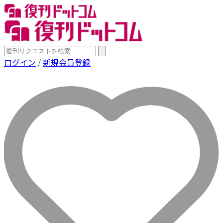
ログイン
/
新規会員登録