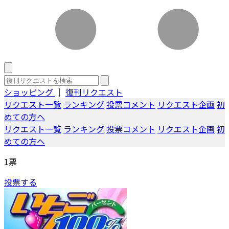
ショッピング
｜
復刊リクエスト
リクエスト一覧
ランキング
投票コメント
リクエスト企画
初
めての方へ
リクエスト一覧
ランキング
投票コメント
リクエスト企画
初
めての方へ
1
票
投票する