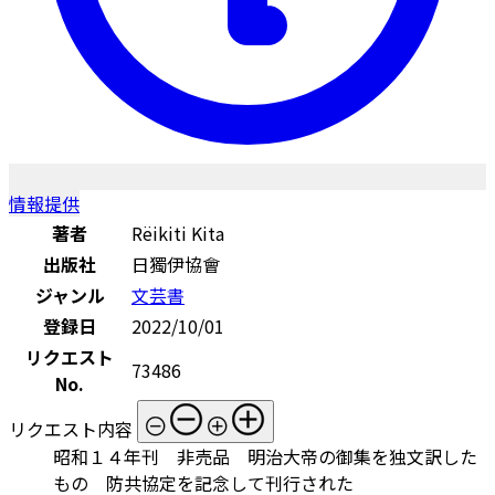
情報提供
著者
Rëikiti Kita
出版社
日獨伊協會
ジャンル
文芸書
登録日
2022/10/01
リクエスト
73486
No.
リクエスト内容
昭和１４年刊 非売品 明治大帝の御集を独文訳した
もの 防共協定を記念して刊行された