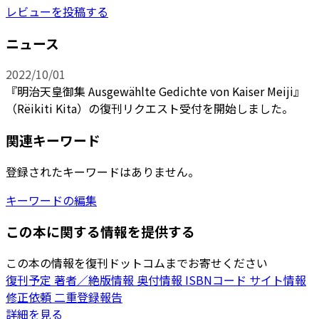
レビューを投稿する
ニュース
2022/10/01
『明治天皇御集 Ausgewählte Gedichte von Kaiser Meiji』
（Rëikiti Kita）の復刊リクエスト受付を開始しました。
関連キーワード
登録されたキーワードはありません。
キーワードの編集
この本に関する情報を提供する
この本の情報を復刊ドットコムまでお寄せください
復刊予定
著者／絶版情報
奥付情報
ISBNコード
サイト情報
修正依頼
二重登録報告
詳細を見る