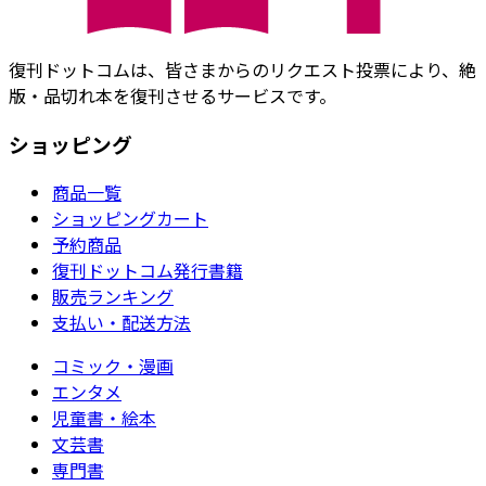
復刊ドットコムは、皆さまからのリクエスト投票により、絶
版・品切れ本を復刊させるサービスです。
ショッピング
商品一覧
ショッピングカート
予約商品
復刊ドットコム発行書籍
販売ランキング
支払い・配送方法
コミック・漫画
エンタメ
児童書・絵本
文芸書
専門書