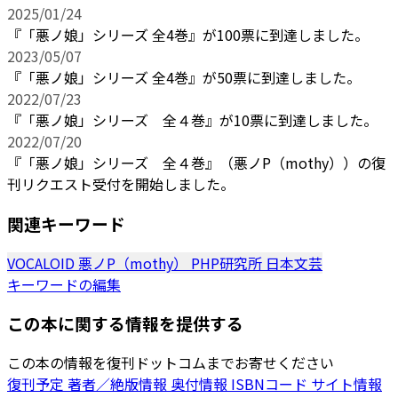
2025/01/24
『「悪ノ娘」シリーズ 全4巻』が100票に到達しました。
2023/05/07
『「悪ノ娘」シリーズ 全4巻』が50票に到達しました。
2022/07/23
『「悪ノ娘」シリーズ 全４巻』が10票に到達しました。
2022/07/20
『「悪ノ娘」シリーズ 全４巻』（悪ノP（mothy））の復
刊リクエスト受付を開始しました。
関連キーワード
VOCALOID
悪ノP（mothy）
PHP研究所
日本文芸
キーワードの編集
この本に関する情報を提供する
この本の情報を復刊ドットコムまでお寄せください
復刊予定
著者／絶版情報
奥付情報
ISBNコード
サイト情報