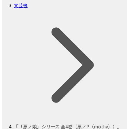
文芸書
『「悪ノ娘」シリーズ 全4巻（悪ノP（mothy））』