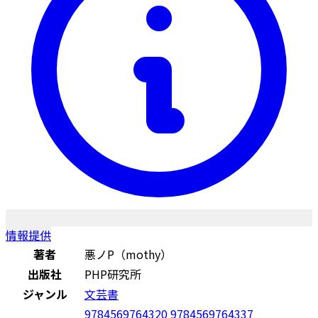
情報提供
著者
悪ノP（mothy）
出版社
PHP研究所
ジャンル
文芸書
9784569764320
9784569764337