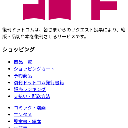
復刊ドットコムは、皆さまからのリクエスト投票により、絶
版・品切れ本を復刊させるサービスです。
ショッピング
商品一覧
ショッピングカート
予約商品
復刊ドットコム発行書籍
販売ランキング
支払い・配送方法
コミック・漫画
エンタメ
児童書・絵本
文芸書