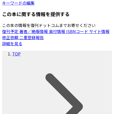
キーワードの編集
この本に関する情報を提供する
この本の情報を復刊ドットコムまでお寄せください
復刊予定
著者／絶版情報
奥付情報
ISBNコード
サイト情報
修正依頼
二重登録報告
詳細を見る
TOP