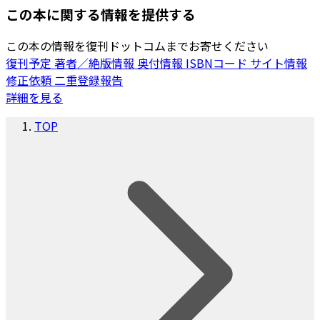
この本に関する情報を提供する
この本の情報を復刊ドットコムまでお寄せください
復刊予定
著者／絶版情報
奥付情報
ISBNコード
サイト情報
修正依頼
二重登録報告
詳細を見る
TOP