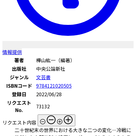
情報提供
著者
樺山紘一（編著）
出版社
中央公論新社
ジャンル
文芸書
ISBNコード
9784121020505
登録日
2022/06/28
リクエスト
73132
No.
リクエスト内容
二十世紀末の世界における大きな二つの変化―冷戦に