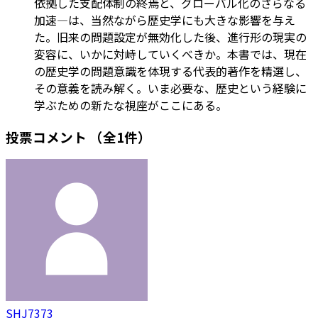
依拠した支配体制の終焉と、グローバル化のさらなる
加速―は、当然ながら歴史学にも大きな影響を与え
た。旧来の問題設定が無効化した後、進行形の現実の
変容に、いかに対峙していくべきか。本書では、現在
の歴史学の問題意識を体現する代表的著作を精選し、
その意義を読み解く。いま必要な、歴史という経験に
学ぶための新たな視座がここにある。
投票コメント
（全1件）
SHJ7373