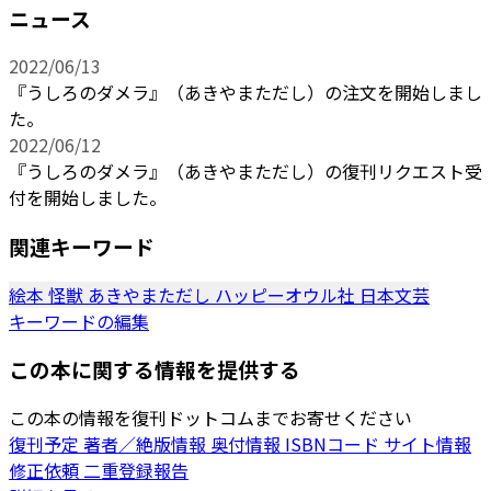
ニュース
2022/06/13
『うしろのダメラ』（あきやまただし）の注文を開始しまし
た。
2022/06/12
『うしろのダメラ』（あきやまただし）の復刊リクエスト受
付を開始しました。
関連キーワード
絵本
怪獣
あきやまただし
ハッピーオウル社
日本文芸
キーワードの編集
この本に関する情報を提供する
この本の情報を復刊ドットコムまでお寄せください
復刊予定
著者／絶版情報
奥付情報
ISBNコード
サイト情報
修正依頼
二重登録報告