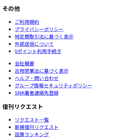
その他
ご利用規約
プライバシーポリシー
特定商取引法に基づく表示
外部送信について
Vポイント利用手続き
会社概要
古物営業法に基づく表示
ヘルプ・問い合わせ
グループ情報セキュリティポリシー
SNK著者連絡先登録
復刊リクエスト
リクエスト一覧
新規復刊リクエスト
投票ランキング