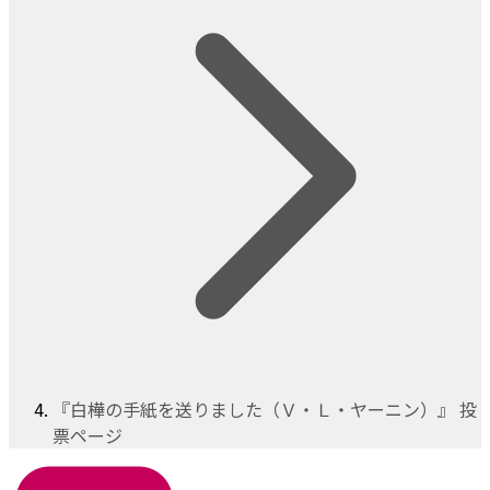
『白樺の手紙を送りました（Ｖ・Ｌ・ヤーニン）』 投
票ページ