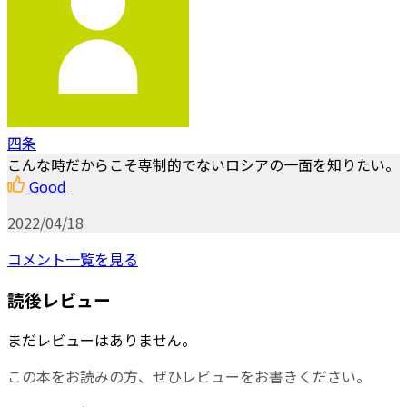
四条
こんな時だからこそ専制的でないロシアの一面を知りたい。
Good
2022/04/18
コメント一覧を見る
読後レビュー
まだレビューはありません。
この本をお読みの方、ぜひレビューをお書きください。