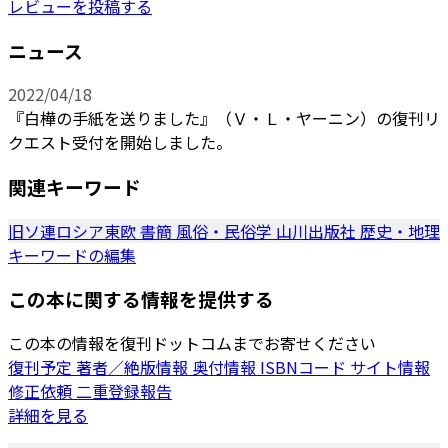
レビューを投稿する
ニュース
2022/04/18
『白樺の手紙を送りました』（Ｖ・Ｌ・ヤーニン）の復刊リ
クエスト受付を開始しました。
関連キーワード
旧ソ連ロシア東欧
書簡
風俗・民俗学
山川出版社
歴史・地理
キーワードの編集
この本に関する情報を提供する
この本の情報を復刊ドットコムまでお寄せください
復刊予定
著者／絶版情報
奥付情報
ISBNコード
サイト情報
修正依頼
二重登録報告
詳細を見る