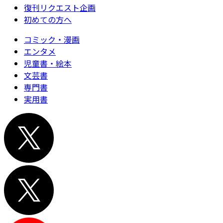
復刊リクエスト企画
初めての方へ
コミック・漫画
エンタメ
児童書・絵本
文芸書
専門書
実用書