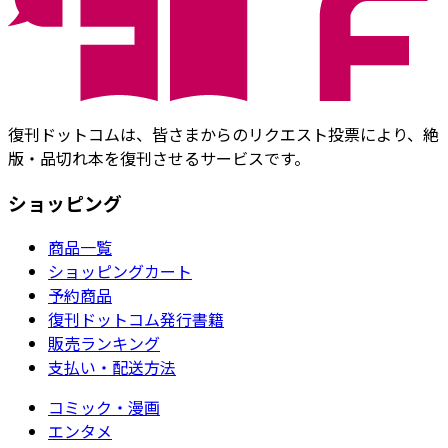
復刊ドットコムは、皆さまからのリクエスト投票により、絶
版・品切れ本を復刊させるサービスです。
ショッピング
商品一覧
ショッピングカート
予約商品
復刊ドットコム発行書籍
販売ランキング
支払い・配送方法
コミック・漫画
エンタメ