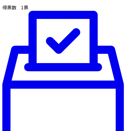
得票数
1
票