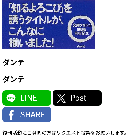
ダンテ
ダンテ
復刊活動にご賛同の方はリクエスト投票をお願いします。