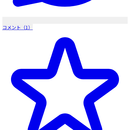
コメント（1）