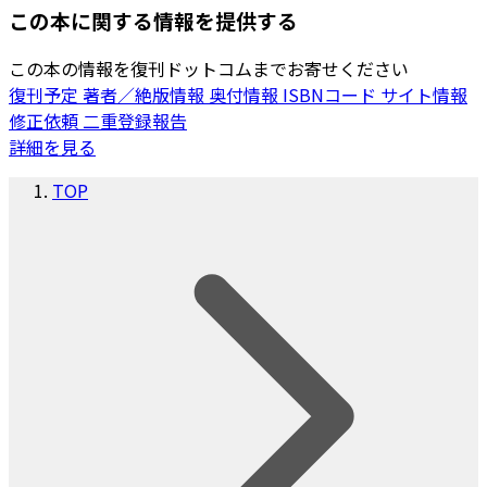
この本に関する情報を提供する
この本の情報を復刊ドットコムまでお寄せください
復刊予定
著者／絶版情報
奥付情報
ISBNコード
サイト情報
修正依頼
二重登録報告
詳細を見る
TOP