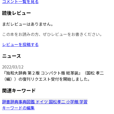
コメント一覧を見る
読後レビュー
まだレビューはありません。
この本をお読みの方、ぜひレビューをお書きください。
レビューを投稿する
ニュース
2022/03/12
『独和大辞典 第２版 コンパクト版 総革装』（国松 孝二
（編））の復刊リクエスト受付を開始しました。
関連キーワード
辞書辞典事典図鑑
ドイツ
国松孝二
小学館
学習
キーワードの編集