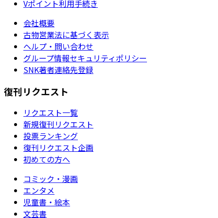
Vポイント利用手続き
会社概要
古物営業法に基づく表示
ヘルプ・問い合わせ
グループ情報セキュリティポリシー
SNK著者連絡先登録
復刊リクエスト
リクエスト一覧
新規復刊リクエスト
投票ランキング
復刊リクエスト企画
初めての方へ
コミック・漫画
エンタメ
児童書・絵本
文芸書