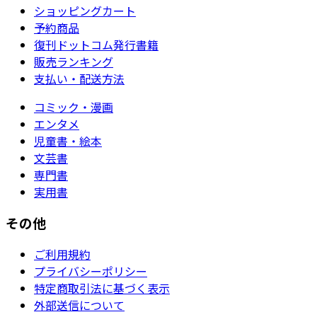
ショッピングカート
予約商品
復刊ドットコム発行書籍
販売ランキング
支払い・配送方法
コミック・漫画
エンタメ
児童書・絵本
文芸書
専門書
実用書
その他
ご利用規約
プライバシーポリシー
特定商取引法に基づく表示
外部送信について