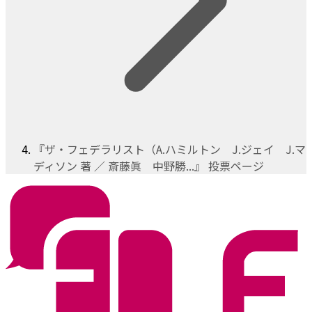
『ザ・フェデラリスト（A.ハミルトン J.ジェイ J.マ
ディソン 著 ／ 斎藤眞 中野勝...』 投票ページ